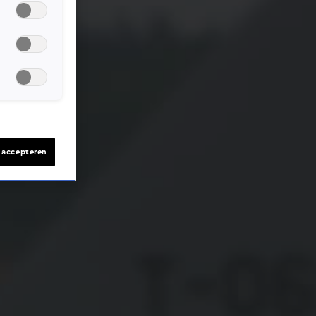
s accepteren