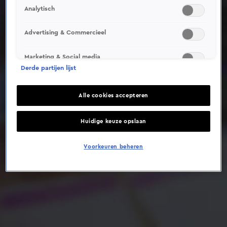
Analytisch
Deze video is niet beschikbaar op je huidige locatie
Advertising & Commercieel
Marketing & Social media
Derde partijen lijst
Alle cookies accepteren
Huidige keuze opslaan
Voorkeuren beheren