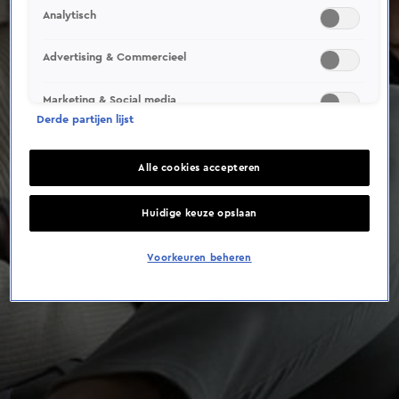
Analytisch
Advertising & Commercieel
Marketing & Social media
Derde partijen lijst
Alle cookies accepteren
Huidige keuze opslaan
Voorkeuren beheren