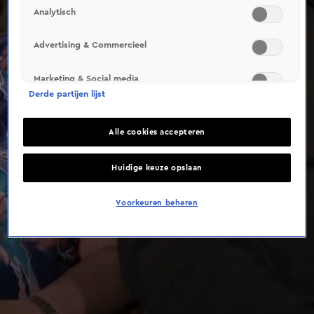
Analytisch
Advertising & Commercieel
Marketing & Social media
Derde partijen lijst
Alle cookies accepteren
Huidige keuze opslaan
Voorkeuren beheren