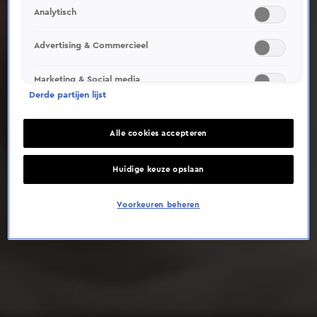
Analytisch
Deze video is niet beschikbaar op je huidige locatie
Advertising & Commercieel
Marketing & Social media
Derde partijen lijst
Alle cookies accepteren
Huidige keuze opslaan
Voorkeuren beheren