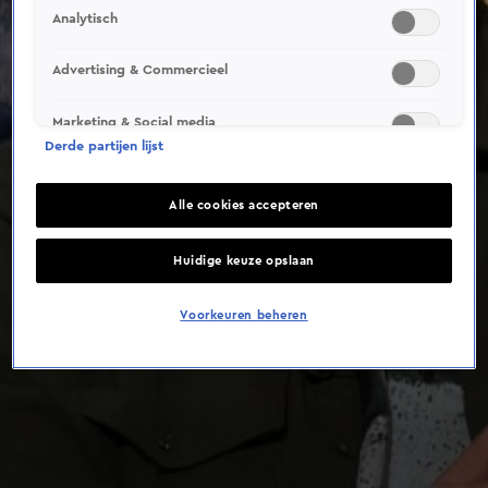
Analytisch
Advertising & Commercieel
Marketing & Social media
Derde partijen lijst
Alle cookies accepteren
Huidige keuze opslaan
Voorkeuren beheren