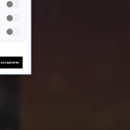
s accepteren