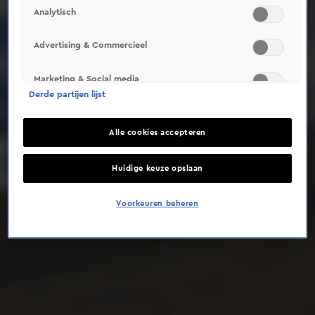
Analytisch
Deze video is niet beschikbaar op je huidige locatie
Advertising & Commercieel
Marketing & Social media
Derde partijen lijst
Alle cookies accepteren
Huidige keuze opslaan
Voorkeuren beheren