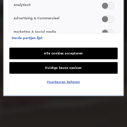
Analytisch
Deze video is niet beschikbaar op je huidige locatie
Advertising & Commercieel
Marketing & Social media
Derde partijen lijst
Alle cookies accepteren
Huidige keuze opslaan
Voorkeuren beheren