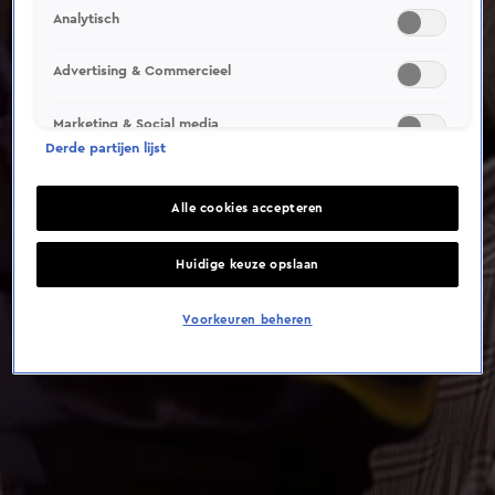
Analytisch
Advertising & Commercieel
Marketing & Social media
Derde partijen lijst
Alle cookies accepteren
Huidige keuze opslaan
Voorkeuren beheren