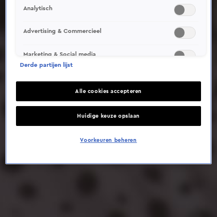
Analytisch
Deze video is niet beschikbaar op je huidige locatie
Advertising & Commercieel
Marketing & Social media
Derde partijen lijst
Alle cookies accepteren
Huidige keuze opslaan
Voorkeuren beheren