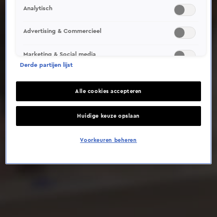
Analytisch
Deze video is niet beschikbaar op je huidige locatie
Advertising & Commercieel
Marketing & Social media
Derde partijen lijst
Alle cookies accepteren
Huidige keuze opslaan
Voorkeuren beheren