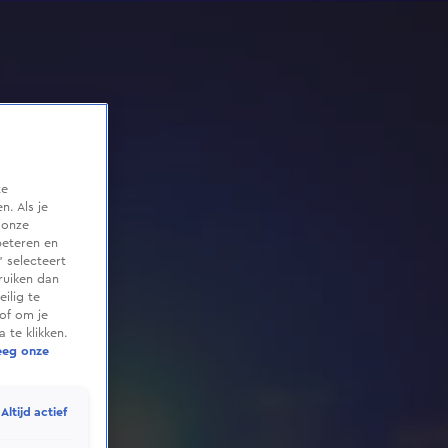
te
. Als je
 onze
beteren en
 selecteert
ruiken dan
ilig te
of om je
 te klikken.
eeg onze
Altijd actief