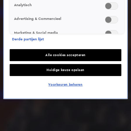
Analytisch
Deze video is niet beschikbaar op je huidige locatie
Advertising & Commercieel
Marketing & Social media
Derde partijen lijst
Alle cookies accepteren
Huidige keuze opslaan
Voorkeuren beheren