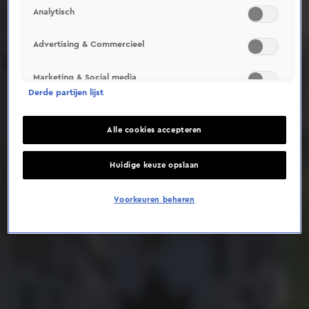
Analytisch
Deze video is niet beschikbaar op je huidige locatie
Advertising & Commercieel
Marketing & Social media
Derde partijen lijst
Alle cookies accepteren
Huidige keuze opslaan
Voorkeuren beheren