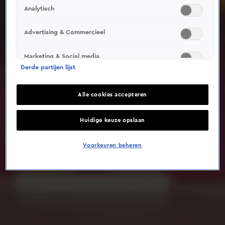
Analytisch
Deze video is niet beschikbaar op je huidige locatie
Advertising & Commercieel
Marketing & Social media
Derde partijen lijst
Alle cookies accepteren
Huidige keuze opslaan
Voorkeuren beheren