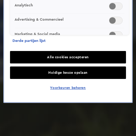
Analytisch
Deze video is niet beschikbaar op je huidige locatie
Advertising & Commercieel
Marketing & Social media
Derde partijen lijst
Alle cookies accepteren
Huidige keuze opslaan
Voorkeuren beheren