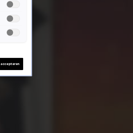
s accepteren