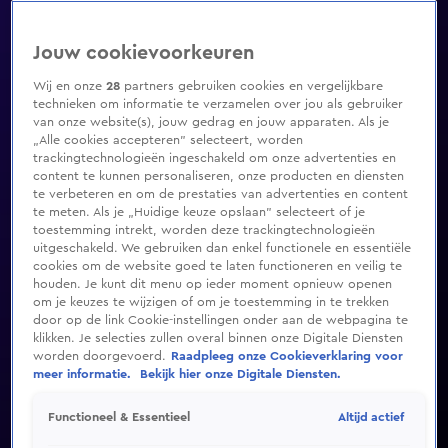
Jouw cookievoorkeuren
Wij en onze
28
partners gebruiken cookies en vergelijkbare
technieken om informatie te verzamelen over jou als gebruiker
van onze website(s), jouw gedrag en jouw apparaten. Als je
„Alle cookies accepteren” selecteert, worden
trackingtechnologieën ingeschakeld om onze advertenties en
content te kunnen personaliseren, onze producten en diensten
te verbeteren en om de prestaties van advertenties en content
te meten. Als je „Huidige keuze opslaan” selecteert of je
toestemming intrekt, worden deze trackingtechnologieën
uitgeschakeld. We gebruiken dan enkel functionele en essentiële
cookies om de website goed te laten functioneren en veilig te
houden. Je kunt dit menu op ieder moment opnieuw openen
om je keuzes te wijzigen of om je toestemming in te trekken
door op de link Cookie-instellingen onder aan de webpagina te
klikken. Je selecties zullen overal binnen onze Digitale Diensten
worden doorgevoerd.
Raadpleeg onze Cookieverklaring voor
meer informatie.
Bekijk hier onze Digitale Diensten.
Altijd actief
Functioneel & Essentieel