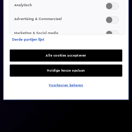
Analytisch
Video helaas niet gevonden
Advertising & Commercieel
Marketing & Social media
Derde partijen lijst
Alle cookies accepteren
Huidige keuze opslaan
Voorkeuren beheren