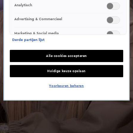
Analytisch
Advertising & Commercieel
Marketing & Social media
Derde partijen lijst
Alle cookies accepteren
Huidige keuze opslaan
Voorkeuren beheren