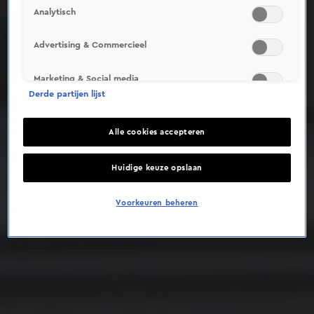
Analytisch
Deze video is niet beschikbaar op je huidige locatie
Advertising & Commercieel
Marketing & Social media
Derde partijen lijst
Alle cookies accepteren
Huidige keuze opslaan
Voorkeuren beheren