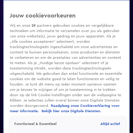
Jouw cookievoorkeuren
Wij en onze
29
partners gebruiken cookies en vergelijkbare
technieken om informatie te verzamelen over jou als gebruiker
van onze website(s), jouw gedrag en jouw apparaten. Als je
„Alle cookies accepteren” selecteert, worden
trackingtechnologieën ingeschakeld om onze advertenties en
content te kunnen personaliseren, onze producten en diensten
te verbeteren en om de prestaties van advertenties en content
te meten. Als je „Huidige keuze opslaan” selecteert of je
toestemming intrekt, worden deze trackingtechnologieën
uitgeschakeld. We gebruiken dan enkel functionele en essentiële
cookies om de website goed te laten functioneren en veilig te
houden. Je kunt dit menu op ieder moment opnieuw openen
om je keuzes te wijzigen of om je toestemming in te trekken
door op de link Cookie-instellingen onder aan de webpagina te
klikken. Je selecties zullen overal binnen onze Digitale Diensten
worden doorgevoerd.
Raadpleeg onze Cookieverklaring voor
meer informatie.
Bekijk hier onze Digitale Diensten.
Altijd actief
Functioneel & Essentieel