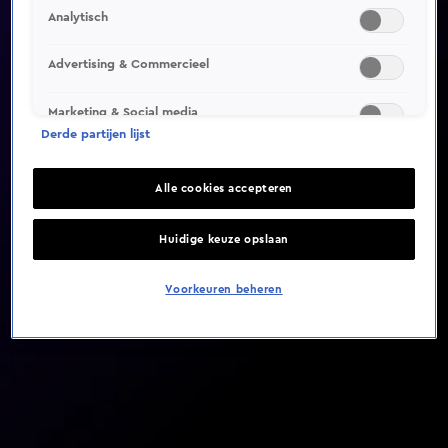
Analytisch
Video helaas niet gevonden
Advertising & Commercieel
Marketing & Social media
Derde partijen lijst
Alle cookies accepteren
Huidige keuze opslaan
Voorkeuren beheren