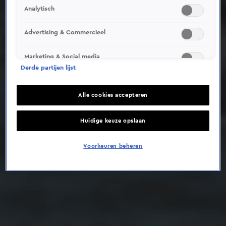
Analytisch
Deze video is niet beschikbaar op je huidige locatie
Advertising & Commercieel
Marketing & Social media
Derde partijen lijst
Alle cookies accepteren
Huidige keuze opslaan
Voorkeuren beheren