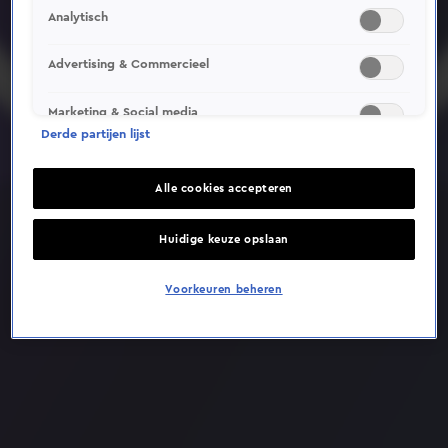
Analytisch
Deze video is niet beschikbaar op je huidige locatie
Advertising & Commercieel
Marketing & Social media
Derde partijen lijst
Alle cookies accepteren
Huidige keuze opslaan
Voorkeuren beheren