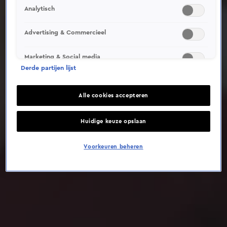
Analytisch
Deze video is niet beschikbaar op je huidige locatie
Advertising & Commercieel
Marketing & Social media
Derde partijen lijst
Alle cookies accepteren
Huidige keuze opslaan
Voorkeuren beheren