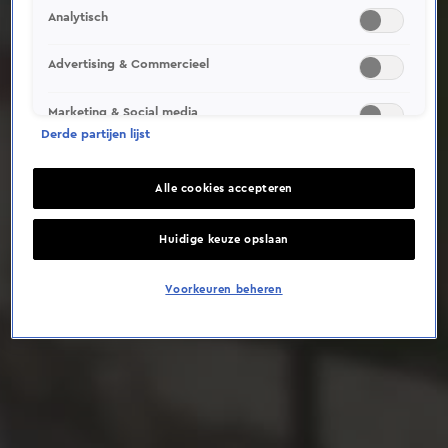
Analytisch
Deze video is niet beschikbaar op je huidige locatie
Advertising & Commercieel
Marketing & Social media
Derde partijen lijst
Alle cookies accepteren
Huidige keuze opslaan
Voorkeuren beheren