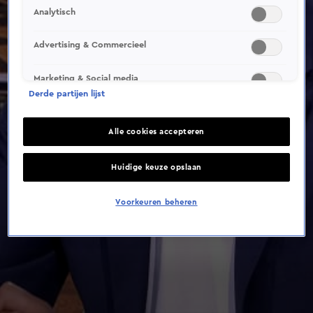
Analytisch
Advertising & Commercieel
Marketing & Social media
Derde partijen lijst
Alle cookies accepteren
Huidige keuze opslaan
Voorkeuren beheren