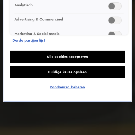
Analytisch
Deze video is niet beschikbaar op je huidige locatie
Advertising & Commercieel
Marketing & Social media
Derde partijen lijst
Alle cookies accepteren
Huidige keuze opslaan
Voorkeuren beheren