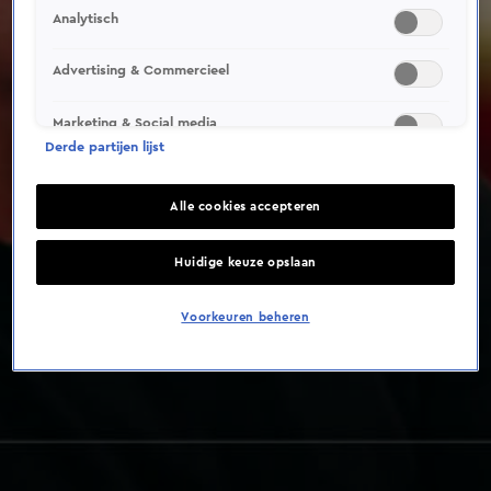
Analytisch
Advertising & Commercieel
Marketing & Social media
Derde partijen lijst
Alle cookies accepteren
Huidige keuze opslaan
Voorkeuren beheren