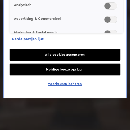
Analytisch
Deze video is niet beschikbaar op je huidige locatie
Advertising & Commercieel
Marketing & Social media
Derde partijen lijst
Alle cookies accepteren
Huidige keuze opslaan
Voorkeuren beheren