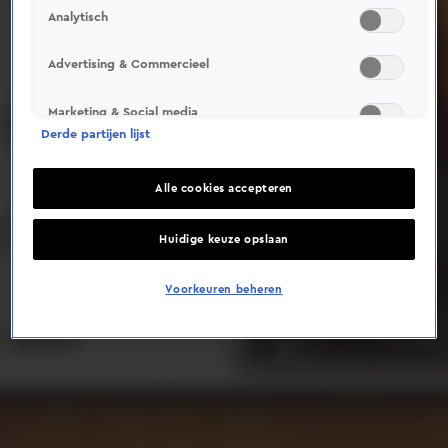
Analytisch
Deze video is niet beschikbaar op je huidige locatie
Advertising & Commercieel
Marketing & Social media
Derde partijen lijst
Alle cookies accepteren
Huidige keuze opslaan
Voorkeuren beheren