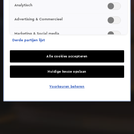
Analytisch
Deze video is niet beschikbaar op je huidige locatie
Advertising & Commercieel
Marketing & Social media
Derde partijen lijst
Alle cookies accepteren
Huidige keuze opslaan
Voorkeuren beheren