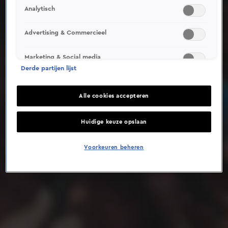
Analytisch
Deze video is niet beschikbaar op je huidige locatie
Advertising & Commercieel
Marketing & Social media
Derde partijen lijst
Alle cookies accepteren
Huidige keuze opslaan
Voorkeuren beheren