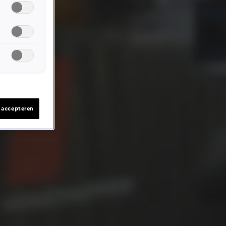
s accepteren