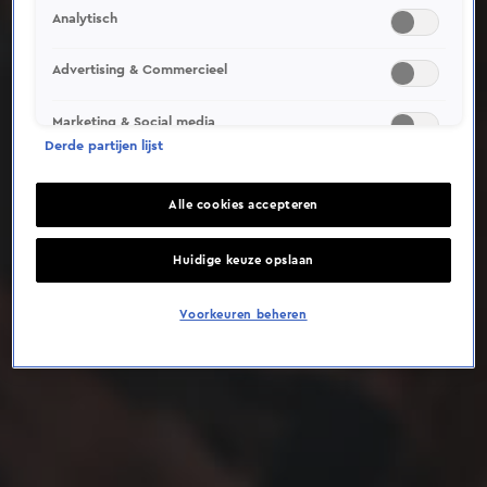
Analytisch
Deze video is niet beschikbaar op je huidige locatie
Advertising & Commercieel
Marketing & Social media
Derde partijen lijst
Alle cookies accepteren
Huidige keuze opslaan
Voorkeuren beheren