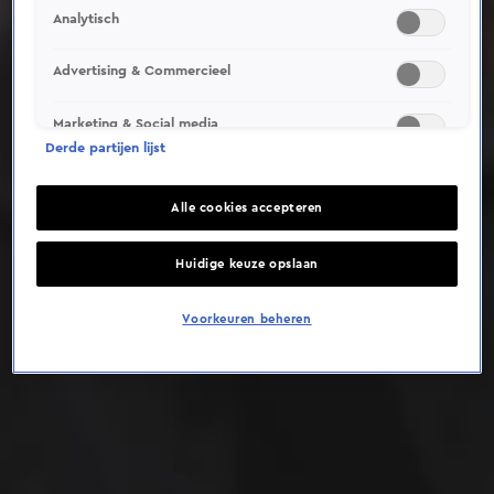
Analytisch
Deze video is niet beschikbaar op je huidige locatie
Advertising & Commercieel
Marketing & Social media
Derde partijen lijst
Alle cookies accepteren
Huidige keuze opslaan
Voorkeuren beheren