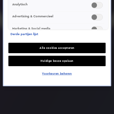
Analytisch
Deze video is niet beschikbaar op je huidige locatie
Advertising & Commercieel
Marketing & Social media
Derde partijen lijst
Alle cookies accepteren
Huidige keuze opslaan
Voorkeuren beheren