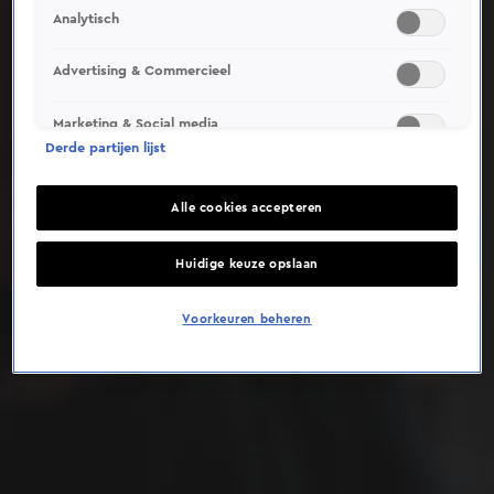
Analytisch
Deze video is niet beschikbaar op je huidige locatie
Advertising & Commercieel
Marketing & Social media
Derde partijen lijst
Alle cookies accepteren
Huidige keuze opslaan
Voorkeuren beheren