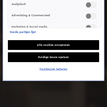
Analytisch
Deze video is niet beschikbaar op je huidige locatie
Advertising & Commercieel
Marketing & Social media
Derde partijen lijst
Alle cookies accepteren
Huidige keuze opslaan
Voorkeuren beheren