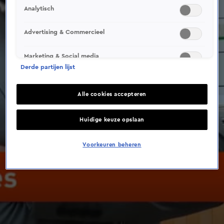
Analytisch
Advertising & Commercieel
Marketing & Social media
Derde partijen lijst
Alle cookies accepteren
Huidige keuze opslaan
Voorkeuren beheren