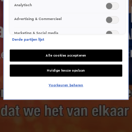
Analytisch
Advertising & Commercieel
Marketing & Social media
Derde partijen lijst
Alle cookies accepteren
Huidige keuze opslaan
Voorkeuren beheren