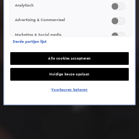
Analytisch
Deze video is niet beschikbaar op je huidige locatie
Advertising & Commercieel
Marketing & Social media
Derde partijen lijst
Alle cookies accepteren
Huidige keuze opslaan
Voorkeuren beheren