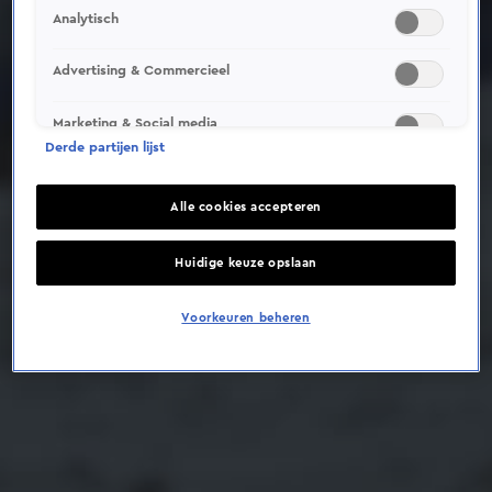
Analytisch
Deze video is niet beschikbaar op je huidige locatie
Advertising & Commercieel
Marketing & Social media
Derde partijen lijst
Alle cookies accepteren
Huidige keuze opslaan
Voorkeuren beheren