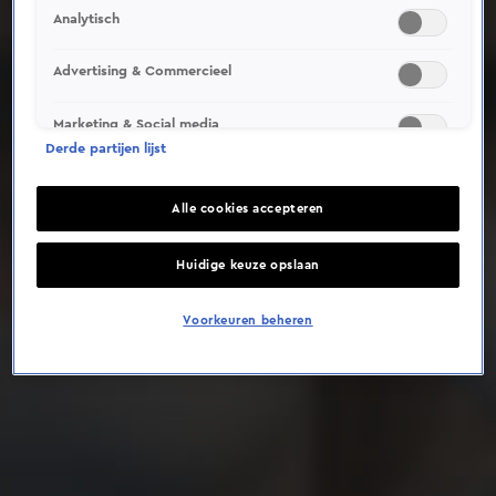
Analytisch
Deze video is niet beschikbaar op je huidige locatie
Advertising & Commercieel
Marketing & Social media
Derde partijen lijst
Alle cookies accepteren
Huidige keuze opslaan
Voorkeuren beheren