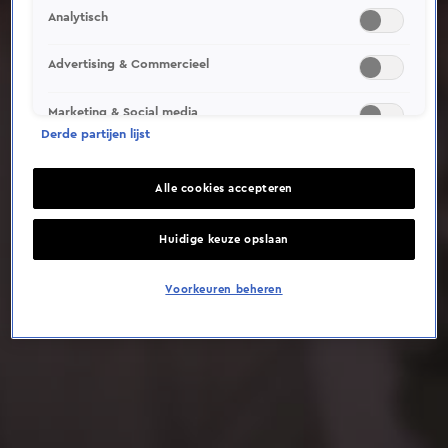
Analytisch
Deze video is niet beschikbaar op je huidige locatie
Advertising & Commercieel
Marketing & Social media
Derde partijen lijst
Alle cookies accepteren
Huidige keuze opslaan
Voorkeuren beheren