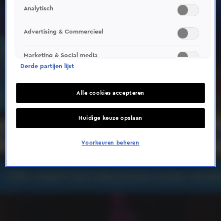
Analytisch
Deze video is niet beschikbaar op je huidige locatie
Advertising & Commercieel
Marketing & Social media
Derde partijen lijst
Alle cookies accepteren
Huidige keuze opslaan
Voorkeuren beheren