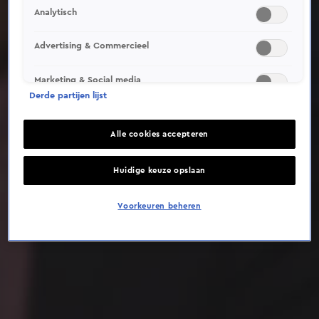
Analytisch
Deze video is niet beschikbaar op je huidige locatie
Advertising & Commercieel
Marketing & Social media
Derde partijen lijst
Alle cookies accepteren
Huidige keuze opslaan
Voorkeuren beheren