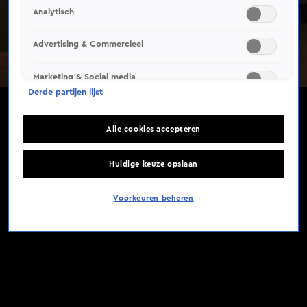
Analytisch
Advertising & Commercieel
Marketing & Social media
Derde partijen lijst
Alle cookies accepteren
Huidige keuze opslaan
Voorkeuren beheren