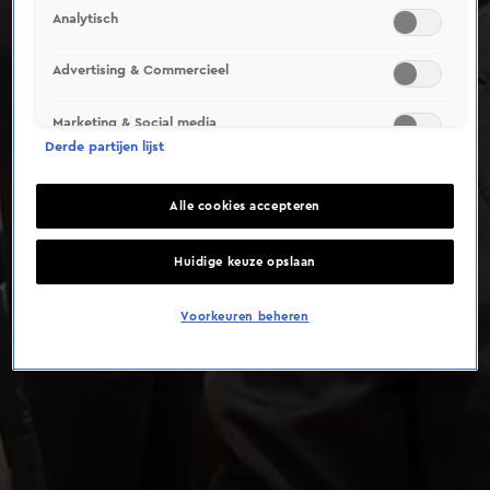
Analytisch
Advertising & Commercieel
Marketing & Social media
Derde partijen lijst
Alle cookies accepteren
Huidige keuze opslaan
Voorkeuren beheren