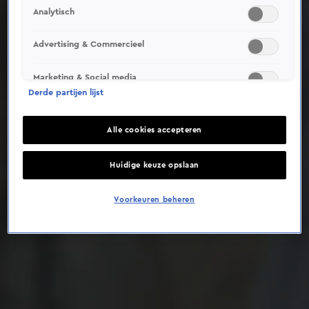
Analytisch
Deze video is niet beschikbaar op je huidige locatie
Advertising & Commercieel
Marketing & Social media
Derde partijen lijst
Alle cookies accepteren
Huidige keuze opslaan
Voorkeuren beheren