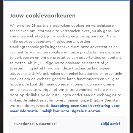
Jouw cookievoorkeuren
Wij en onze
29
partners gebruiken cookies en vergelijkbare
technieken om informatie te verzamelen over jou als gebruiker
van onze website(s), jouw gedrag en jouw apparaten. Als je
„Alle cookies accepteren” selecteert, worden
trackingtechnologieën ingeschakeld om onze advertenties en
content te kunnen personaliseren, onze producten en diensten
te verbeteren en om de prestaties van advertenties en content
te meten. Als je „Huidige keuze opslaan” selecteert of je
toestemming intrekt, worden deze trackingtechnologieën
uitgeschakeld. We gebruiken dan enkel functionele en essentiële
cookies om de website goed te laten functioneren en veilig te
houden. Je kunt dit menu op ieder moment opnieuw openen
om je keuzes te wijzigen of om je toestemming in te trekken
door op de link Cookie-instellingen onder aan de webpagina te
klikken. Je selecties zullen overal binnen onze Digitale Diensten
worden doorgevoerd.
Raadpleeg onze Cookieverklaring voor
meer informatie.
Bekijk hier onze Digitale Diensten.
Altijd actief
Functioneel & Essentieel